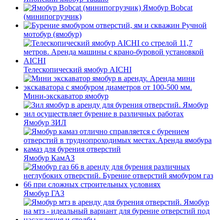
Ямобур Bobcat
(минипогрузчик)
Ручной
мотобур (ямобур)
Телескопический ямобур AICHI
Мини-экскаватор ямобур
Ямобур ЗИЛ
Ямобур КамАЗ
Ямобур ГАЗ