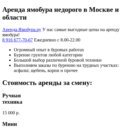
Аренда ямобура недорого в Москве и
области
Аренда-Ямобура.ру
У нас самые выгодные цены на аренду
ямобура!
8 916 677-70-67
Ежедневно с 8.00-22.00
Огромный опыт в буровых работах
Бурение грунтов любой категории
Большой выбор различной буровой техники
Выполняем заказы по бурению на трудных участках:
асфальт, щебень, корни и прочее
Стоимость аренды за смену:
Ручная
техника
15 000 р.
Мини