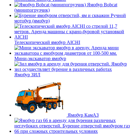
Ямобур Bobcat
(минипогрузчик)
Ручной
мотобур (ямобур)
Телескопический ямобур AICHI
Мини-экскаватор ямобур
Ямобур ЗИЛ
Ямобур КамАЗ