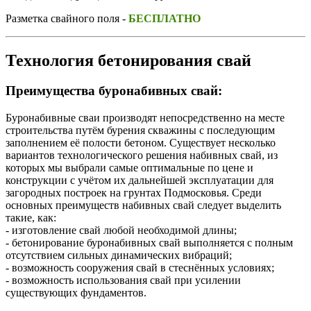
Разметка свайного поля -
БЕСПЛАТНО
Технология бетонирования свай
Преимущества буронабивных свай:
Буронабивные сваи производят непосредственно на месте
строительства путём бурения скважины с последующим
заполнением её полости бетоном. Существует несколько
вариантов технологического решения набивных свай, из
которых мы выбрали самые оптимальные по цене и
конструкции с учётом их дальнейшей эксплуатации для
загородных построек на грунтах Подмосковья. Среди
основных преимуществ набивных свай следует выделить
такие, как:
- изготовление свай любой необходимой длины;
- бетонирование буронабивных свай выполняется с полным
отсутствием сильных динамических вибраций;
- возможность сооружения свай в стеснённых условиях;
- возможность использования свай при усилении
существующих фундаментов.