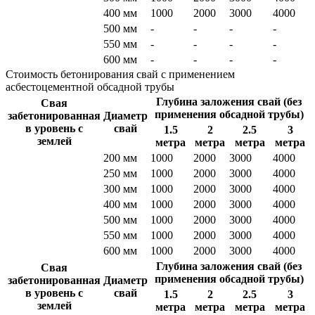
400 мм
1000
2000
3000
4000
500 мм
-
-
-
-
550 мм
-
-
-
-
600 мм
-
-
-
-
Стоимость бетонирования свай c применением
асбестоцементной обсадной трубы
Глубина заложения свай (без
Свая
применения обсадной трубы)
забетонированная
Диаметр
в уровень с
свай
1.5
2
2.5
3
землей
метра
метра
метра
метра
200 мм
1000
2000
3000
4000
250 мм
1000
2000
3000
4000
300 мм
1000
2000
3000
4000
400 мм
1000
2000
3000
4000
500 мм
1000
2000
3000
4000
550 мм
1000
2000
3000
4000
600 мм
1000
2000
3000
4000
Глубина заложения свай (без
Свая
применения обсадной трубы)
забетонированная
Диаметр
в уровень с
свай
1.5
2
2.5
3
землей
метра
метра
метра
метра