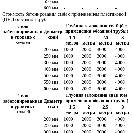
550 мм
-
-
-
-
600 мм
-
-
-
-
Стоимость бетонирования свай c применением пластиковой
(ПНД) обсадной трубы
Глубина заложения свай (без
Свая
применения обсадной трубы)
забетонированная
Диаметр
в уровень с
свай
1.5
2
2.5
3
землей
метра
метра
метра
метра
200 мм
1000
2000
3000
4000
250 мм
1000
2000
3000
4000
300 мм
1000
2000
3000
4000
400 мм
1000
2000
3000
4000
500 мм
1000
2000
3000
4000
550 мм
1000
2000
3000
4000
600 мм
1000
2000
3000
4000
Глубина заложения свай (без
Свая
применения обсадной трубы)
забетонированная
Диаметр
в уровень с
свай
1.5
2
2.5
3
землей
метра
метра
метра
метра
200 мм
1000
2000
3000
4000
250 мм
1000
2000
3000
4000
300 мм
1000
2000
3000
4000