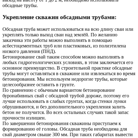
обсадные трубы.
Укрепление скважин обсадными трубами:
Обсадная труба может использоваться на всю длину сваи или
укреплять только выход сваи над землёй. По желанию
заказчика эти работы можно выполнять в помощью
асбестоцементных труб или пластиковых, из полиэтилена
низкого давления (ПНД).
Бетонирование свай таким способом можно выполнять в
любых гидрогеологических условиях, в этом заключается его
основное преимущество. В строительной практике обсадные
трубы могут оставляться в скважине или извлекаться во время
бетонирования. Мы используем недорогие трубы, которые
целесообразнее оставить в грунте.
По сравнению с обычным вариантом бетонирование
буронабивных свай с обсадной трубой дороже, поэтому его
лучше использовать в слабых грунтах, когда стенки лунки
обрушиваются, и без дополнительного укрепления залить
бетон не получится. Во всех остальных случаях такой запас
прочности излишен.
По завершении бетонирования скважины приступаем к
формированию её головы. Обсадная труба необходима для
свай диаметром свыше 300 мм. При таких габаритах вывести