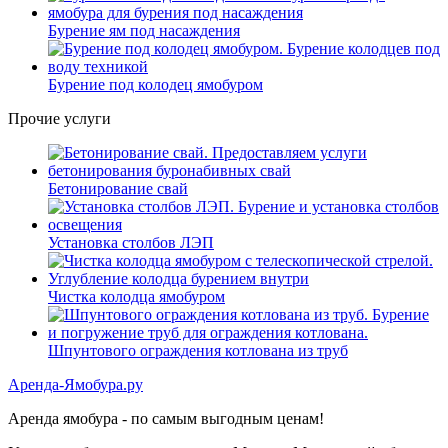
Бурение ям под насаждения
Бурение под колодец ямобуром
Прочие услуги
Бетонирование свай
Установка столбов ЛЭП
Чистка колодца ямобуром
Шпунтового ограждения котлована из труб
Аренда-Ямобура.ру
Аренда ямобура - по самым выгодным ценам!